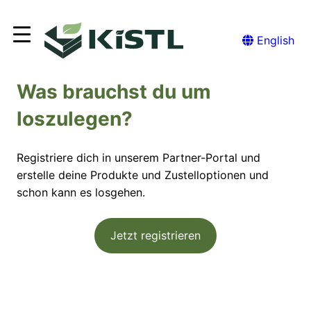
Zum
Inhalt
English
springen
Was brauchst du um
loszulegen?
Registriere dich in unserem Partner-Portal und
erstelle deine Produkte und Zustelloptionen und
schon kann es losgehen.
Jetzt registrieren