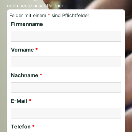
noch heute unser Partner.
Felder mit einem
*
sind Pflichtfelder
Firmenname
Vorname
*
Nachname
*
E-Mail
*
Telefon
*