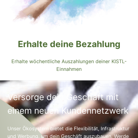
Erhalte deine Bezahlung
Erhalte wöchentliche Auszahlungen deiner KISTL-
Einnahmen
Versorge dein Geschäft mit
einem neuen Kundennetzwerk
Unser Ökosystem bietet die Flexibilität, Infrastruktur
und Werbung, um dein Geschäft auszubauen. Werde