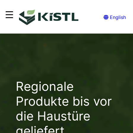
Zum
Inhalt
English
springen
Regionale
Produkte bis vor
die Haustüre
geliefert